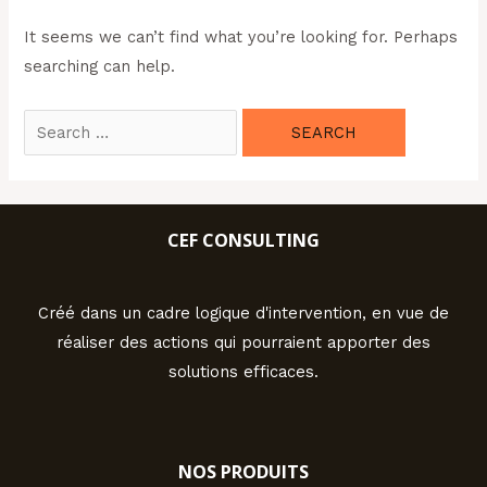
It seems we can’t find what you’re looking for. Perhaps
searching can help.
Search
for:
CEF CONSULTING
Créé dans un cadre logique d'intervention, en vue de
réaliser des actions qui pourraient apporter des
solutions efficaces.
NOS PRODUITS